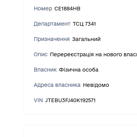
Номер
СЕ1884НВ
Департамент
ТСЦ 7341
Призначення
Загальний
Опис
Перереєстрація на нового власн
Власник
Фізична особа
Адреса власника
Невідомо
VIN
JTEBU3FJ40K192571