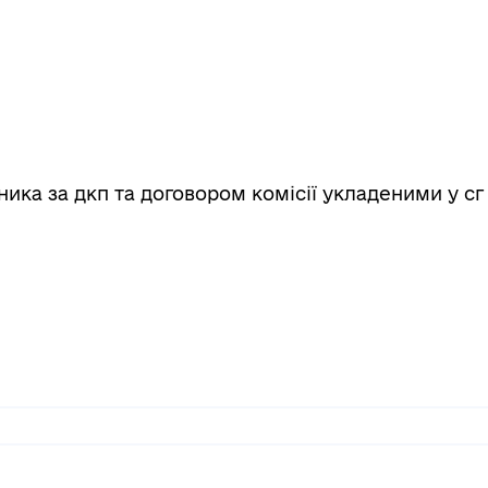
ика за дкп та договором комісії укладеними у сг