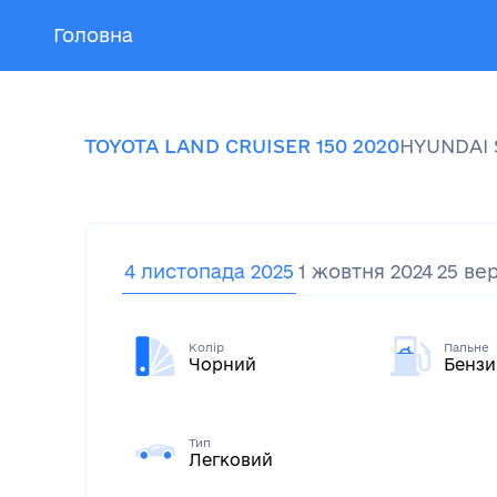
Головна
TOYOTA
LAND CRUISER 150
2020
HYUNDAI
4 листопада 2025
1 жовтня 2024
25 ве
Колір
Пальне
Чорний
Бензи
Тип
Легковий