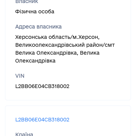
Власник
Фізична особа
Адреса власника
Херсонська область/м.Херсон,
Великоолександрівський район/смт
Велика Олександрівка, Велика
Олександрівка
VIN
L2BB06E04CB318002
L2BB06E04CB318002
Країна