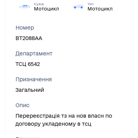
Кузов
Тип
Мотоцикл
Мотоцикл
Номер
ВТ2088АА
Департамент
ТСЦ 6542
Призначення
Загальний
Опис
Перереєстрація тз на нов власн по
договору укладеному в тсц