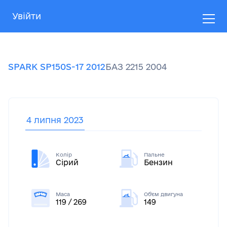
Увійти
SPARK
SP150S-17
2012
БАЗ
2215
2004
4 липня 2023
Колір
Пальне
Сірий
Бензин
Маса
Об'єм двигуна
119 / 269
149