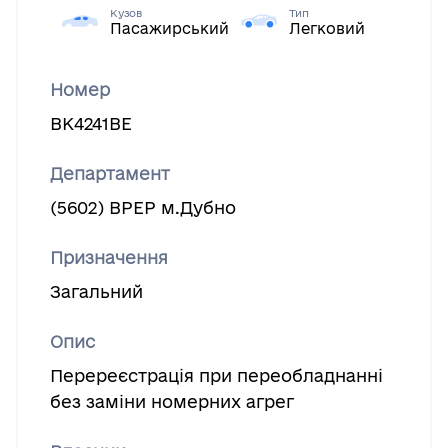
Кузов
Тип
Пасажирський
Легковий
Номер
ВК4241ВЕ
Департамент
(5602) ВРЕР м.Дубно
Призначення
Загальний
Опис
Перереєстрацiя при переобладнаннi
без замiни номерних агрег