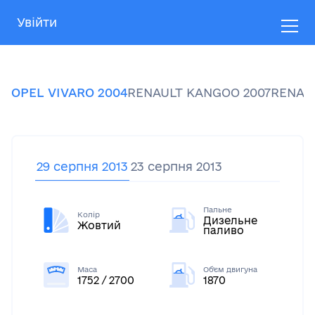
Увійти
OPEL
VIVARO
2004
RENAULT
KANGOO
2007
RENAU
29 серпня 2013
23 серпня 2013
Пальне
Колір
Дизельне
Жовтий
паливо
Маса
Об'єм двигуна
1752 / 2700
1870