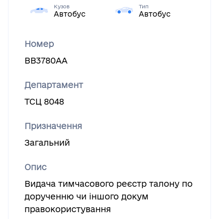
Кузов
Тип
Автобус
Автобус
Номер
ВВ3780АА
Департамент
ТСЦ 8048
Призначення
Загальний
Опис
Видача тимчасового реєстр талону по
дорученню чи іншого докум
правокористування