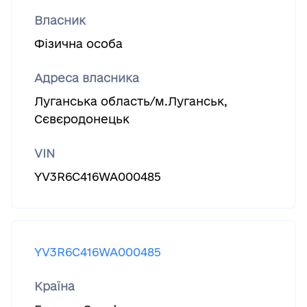
Власник
Фізична особа
Адреса власника
Луганська область/м.Луганськ,
Сєвєродонецьк
VIN
YV3R6C416WA000485
YV3R6C416WA000485
Країна