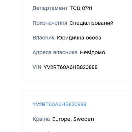
Департамент
ТСЦ 0741
Призначення
Спеціалізований
Власник
Юридична особа
Адреса власника
Невідомо
VIN
YV2RT60A6HB820888
YV2RT60A6HB820888
Країна
Europe
,
Sweden