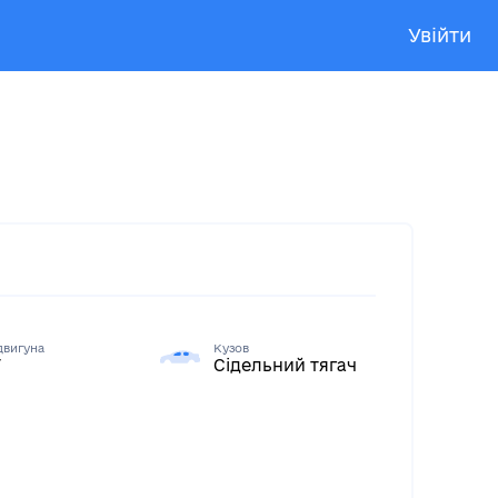
Увійти
двигуна
Кузов
7
Сідельний тягач