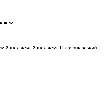
одажем
ь/м.Запоріжжя, Запоріжжя, Шевченківський