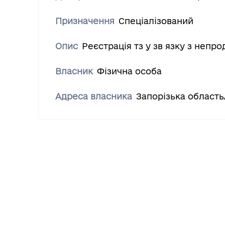
Призначення
Спеціалізований
Опис
Реєстрацiя тз у зв язку з непр
Власник
Фізична особа
Адреса власника
Запорізька област