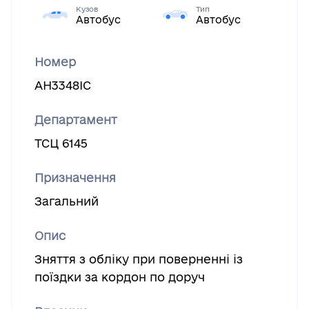
Кузов
Тип
Автобус
Автобус
Номер
АН3348ІС
Департамент
ТСЦ 6145
Призначення
Загальний
Опис
Зняття з обліку при поверненні із
поїздки за кордон по доруч