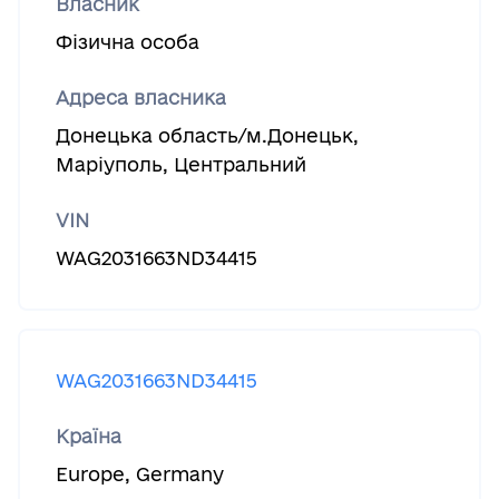
Власник
Фізична особа
Адреса власника
Донецька область/м.Донецьк,
Маріуполь, Центральний
VIN
WAG2031663ND34415
WAG2031663ND34415
Країна
Europe
,
Germany