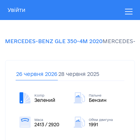
Увійти
MERCEDES-BENZ
GLE 350-4M
2020
MERCEDES-B
26 червня 2026
28 червня 2025
Колір
Пальне
Зелений
Бензин
Маса
Об'єм двигуна
2413 / 2920
1991