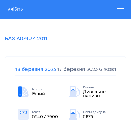
Увійти
БАЗ
А079.34
2011
18 березня 2023
17 березня 2023
6 жовтня 20
Пальне
Колір
Дизельне
Білий
паливо
Маса
Об'єм двигуна
5540 / 7900
5675