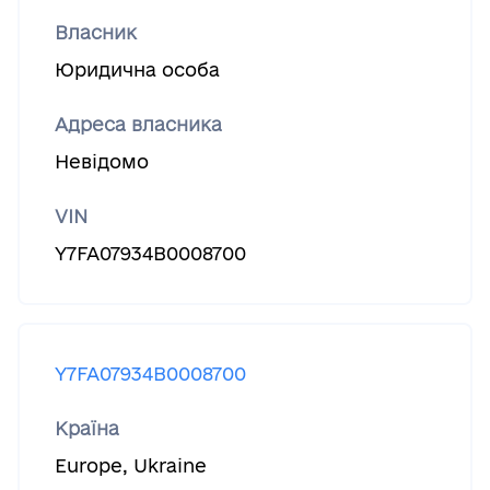
Власник
Юридична особа
Адреса власника
Невідомо
VIN
Y7FA07934B0008700
Y7FA07934B0008700
Країна
Europe
,
Ukraine