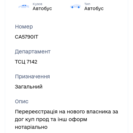
Кузов
Тип
Автобус
Автобус
Номер
СА5790ІТ
Департамент
ТСЦ 7142
Призначення
Загальний
Опис
Перереєстрація на нового власника за
дог куп прод та інш оформ
нотаріально