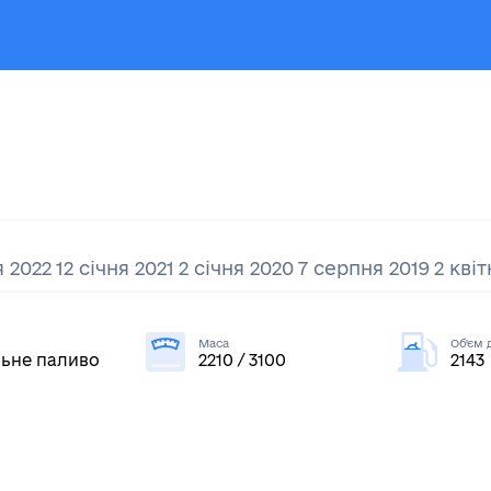
я 2022
12 січня 2021
2 січня 2020
7 серпня 2019
2 квіт
Маса
Об'єм 
ьне паливо
2210 / 3100
2143