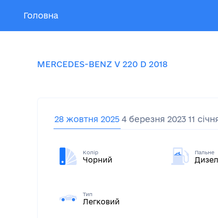
Головна
MERCEDES-BENZ
V 220 D
2018
28 жовтня 2025
4 березня 2023
11 січн
Колір
Пальне
Чорний
Дизел
Тип
Легковий