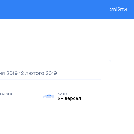
Увійти
ня 2019
12 лютого 2019
двигуна
Кузов
Універсал