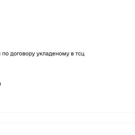
н по договору укладеному в тсц
й