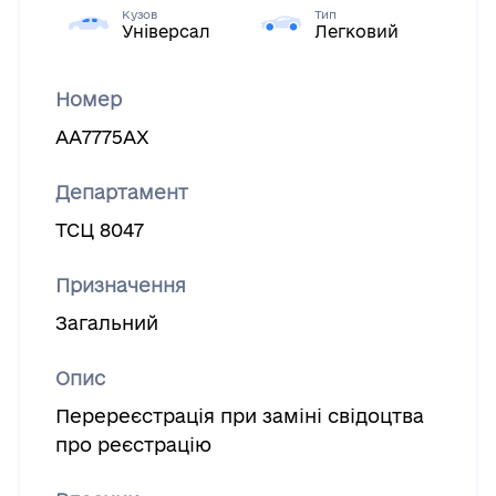
Кузов
Тип
Універсал
Легковий
Номер
АА7775АХ
Департамент
ТСЦ 8047
Призначення
Загальний
Опис
Перереєстрація при заміні свідоцтва
про реєстрацію