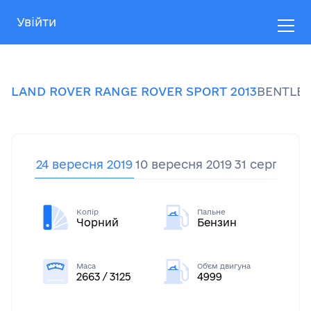
Увійти
LAND ROVER
RANGE ROVER SPORT
2013
BENTLE
24 вересня 2019
10 вересня 2019
31 серпня 20
Колір
Пальне
Чорний
Бензин
Маса
Об'єм двигуна
2663 / 3125
4999