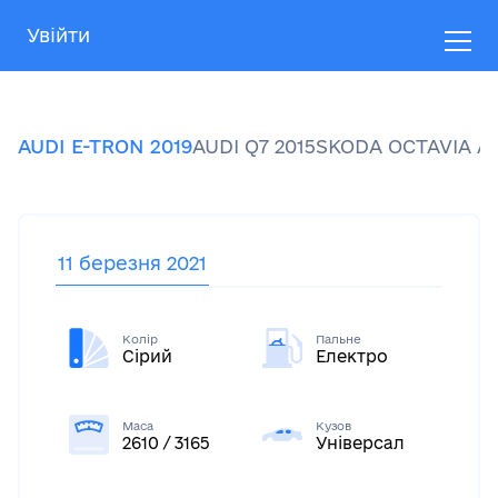
Увійти
AUDI
E-TRON
2019
AUDI
Q7
2015
SKODA
OCTAVIA A
11 березня 2021
Колір
Пальне
Сірий
Електро
Маса
Кузов
2610 / 3165
Універсал