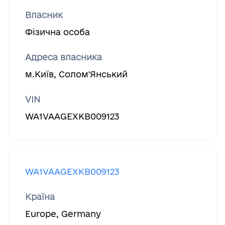
Власник
Фізична особа
Адреса власника
м.Київ, Солом'Янський
VIN
WA1VAAGEXKB009123
WA1VAAGEXKB009123
Країна
Europe
,
Germany