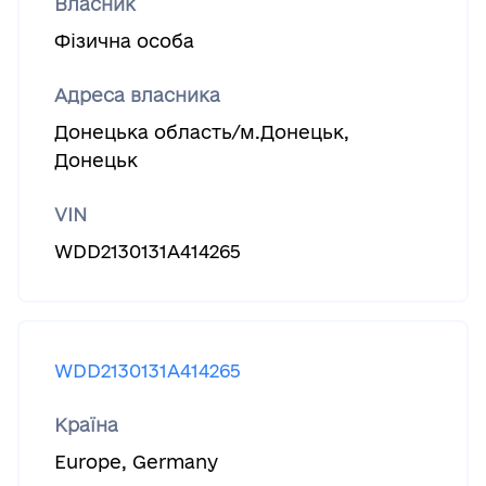
Власник
Фізична особа
Адреса власника
Донецька область/м.Донецьк,
Донецьк
VIN
WDD2130131A414265
WDD2130131A414265
Країна
Europe
,
Germany