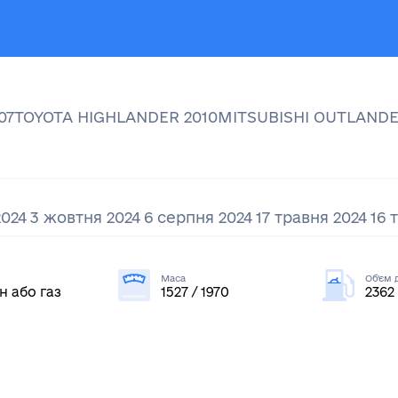
07
TOYOTA
HIGHLANDER
2010
MITSUBISHI
OUTLAND
2024
3 жовтня 2024
6 серпня 2024
17 травня 2024
16 
Маса
Об'єм 
н або газ
1527 / 1970
2362