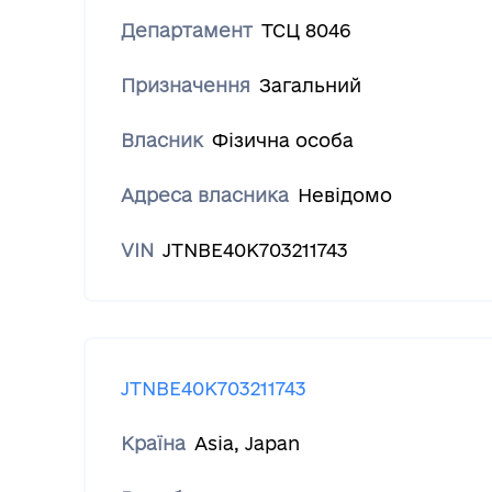
Департамент
ТСЦ 8046
Призначення
Загальний
Власник
Фізична особа
Адреса власника
Невідомо
VIN
JTNBE40K703211743
JTNBE40K703211743
Країна
Asia
,
Japan