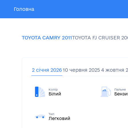
Головна
TOYOTA
CAMRY
2011
TOYOTA
FJ CRUISER
20
2 січня 2026
10 червня 2025
4 жовтня 
Колір
Пальне
Білий
Бензи
Тип
Легковий